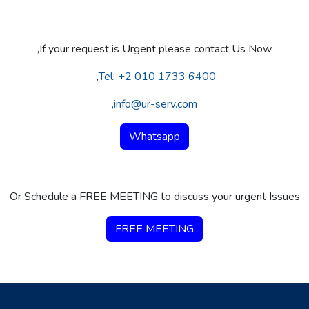
If your request is Urgent please contact Us Now,
,
Tel: +2 010 1733 6400
info@ur-serv.com,
Whatsapp
Or Schedule a FREE MEETING to discuss your urgent Issues
FREE MEETING